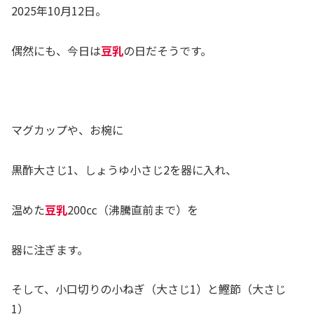
2025年10月12日。
偶然にも、今日は
豆乳
の日だそうです。
マグカップや、お椀に
黒酢大さじ1、しょうゆ小さじ2を器に入れ、
温めた
豆乳
200㏄（沸騰直前まで）を
器に注ぎます。
そして、小口切りの小ねぎ（大さじ1）と鰹節（大さじ
1）