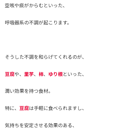
空咳や痰がからむといった、
呼吸器系の不調が起こります。
そうした不調を和らげてくれるのが、
豆腐
や、
里芋
、
柿
、
ゆり根
といった、
潤い効果を持つ食材。
特に、
豆腐
は手軽に食べられますし、
気持ちを安定させる効果のある、