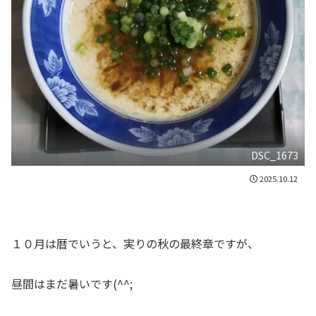
DSC_1673
2025.10.12
１０月は暦でいうと、実りの秋の最終章ですが、
昼間はまだ暑いです(^^;