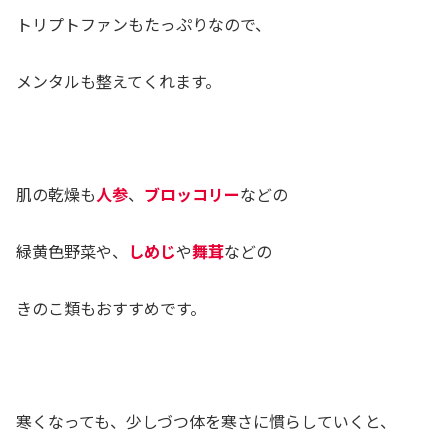
トリプトファンもたっぷりなので、
メンタルも整えてくれます。
肌の乾燥も
人参
、
ブロッコリー
などの
緑黄色野菜や、
しめじ
や
舞茸
などの
きのこ類もおすすめです。
寒くなっても、少しづつ体を寒さに慣らしていくと、