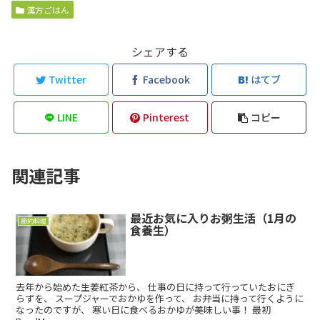
漢方ごはん
シェアする
Twitter
Facebook
はてブ
LINE
Pinterest
コピー
関連記事
最近お気に入りお粥生活（1月の
節約料理
食養生）
去年から始めた生姜紅茶から、 仕事の日に持って行っていたおにぎ
らずを、 スープジャーでおかゆを作って、 お弁当に持って行くように
なったのですが、 寒い日に食べるおかゆが美味しい事！ 最初