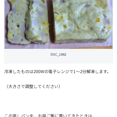
DSC_1662
冷凍したものは200Wの電子レンジで1～2分解凍します。
（大きさで調整してください）
この蒸しパンを、お昼ご飯に置いてきたときは、