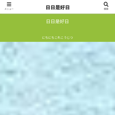
日日是好日
メニュー
検索
日日是好日
にちにちこれこうじつ