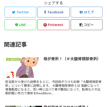
シェアする
Twitter
Facebook
はてブ
LINE
Pinterest
コピー
関連記事
母が骨折！（＃大腿骨頸部骨折）
母の観察日記
担当医から受けた説明をもとに、今回母がうけた診断「大腿骨頸部骨
折」について簡単に説明します。 大腿骨頸部骨折とは 高齢になって
骨粗鬆症になると、若い時に比べて骨が脆弱になって、転倒などの比
較的軽い外力で骨折をReadMore...
母が初めてコロナに感染！