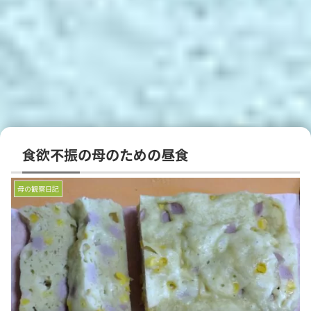
食欲不振の母のための昼食
母の観察日記