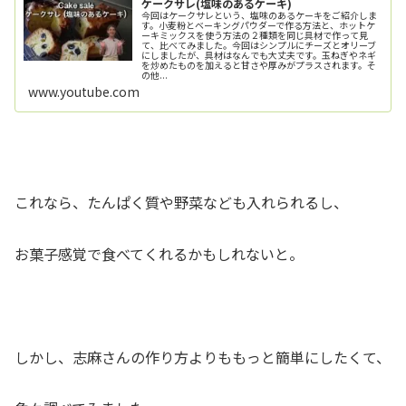
ケークサレ(塩味のあるケーキ)
今回はケークサレという、塩味のあるケーキをご紹介しま
す。小麦粉とベーキングパウダーで作る方法と、ホットケ
ーキミックスを使う方法の２種類を同じ具材で作って見
て、比べてみました。今回はシンプルにチーズとオリーブ
にしましたが、具材はなんでも大丈夫です。玉ねぎやネギ
を炒めたものを加えると甘さや厚みがプラスされます。そ
の他...
www.youtube.com
これなら、たんぱく質や野菜なども入れられるし、
お菓子感覚で食べてくれるかもしれないと。
しかし、志麻さんの作り方よりももっと簡単にしたくて、