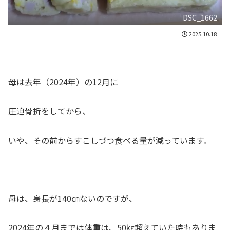
DSC_1662
2025.10.18
母は去年（2024年）の12月に
圧迫骨折をしてから、
いや、その前からすこしづつ食べる量が減っています。
母は、身長が140㎝ないのですが、
2024年の４月までは体重は、50㎏超えていた時もありま