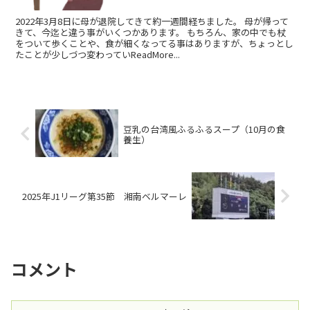
2022年3月8日に母が退院してきて約一週間経ちました。 母が帰って
きて、今迄と違う事がいくつかあります。 もちろん、家の中でも杖
をついて歩くことや、食が細くなってる事はありますが、ちょっとし
たことが少しづつ変わっていReadMore...
豆乳の台湾風ふるふるスープ（10月の食
養生）
2025年J1リーグ第35節 湘南ベルマーレ
コメント