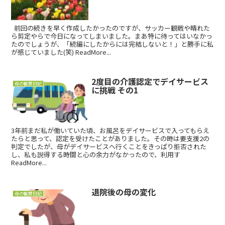
前回の続きを早く作成したかったのですが、サッカー観戦や晴れた
ら剪定やらで今日になってしまいました。まあ特に待ってはいなかっ
たのでしょうが、「続編にしたからには完結しないと！」と勝手に私
が感じていました(笑) ReadMore...
2度目の介護認定でデイサービス
母の観察日記
に挑戦 その1
3年前まだ私が働いていた頃、お風呂をデイサービスで入ってもらえ
たらと思って、認定を受けたことがありました。その時は要支援2の
判定でしたが、母がデイサービスへ行くことをきっぱり拒否された
し、私も説得する時間と心の余力がなかったので、利用す
ReadMore...
退院後の母の変化
母の観察日記