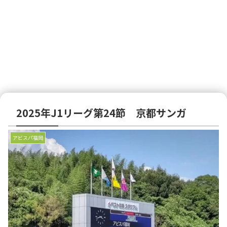
2025年J1リーグ第24節 京都サンガ
アビスパ福岡