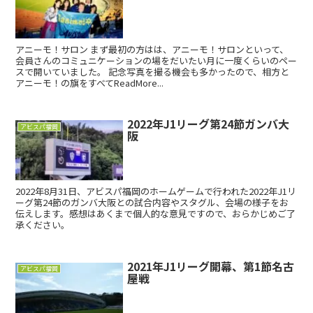
アニーモ！サロン まず最初の方はは、アニーモ！サロンといって、
会員さんのコミュニケーションの場をだいたい月に一度くらいのペー
スで開いていました。 記念写真を撮る機会も多かったので、相方と
アニーモ！の旗をすべてReadMore...
2022年J1リーグ第24節ガンバ大
アビスパ福岡
阪
2022年8月31日、アビスパ福岡のホームゲームで行われた2022年J1リ
ーグ第24節のガンバ大阪との試合内容やスタグル、会場の様子をお
伝えします。感想はあくまで個人的な意見ですので、おらかじめご了
承ください。
2021年J1リーグ開幕、第1節名古
アビスパ福岡
屋戦