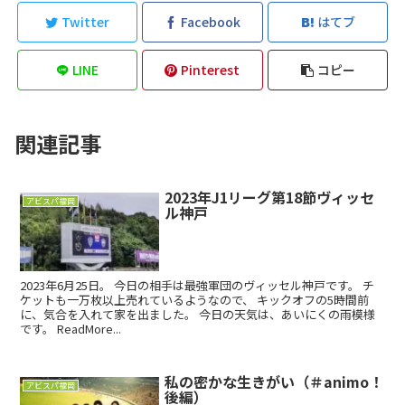
Twitter
Facebook
はてブ
LINE
Pinterest
コピー
関連記事
2023年J1リーグ第18節ヴィッセ
アビスパ福岡
ル神戸
2023年6月25日。 今日の相手は最強軍団のヴィッセル神戸です。 チ
ケットも一万枚以上売れているようなので、 キックオフの5時間前
に、気合を入れて家を出ました。 今日の天気は、あいにくの雨模様
です。 ReadMore...
私の密かな生きがい（＃animo！
アビスパ福岡
後編）