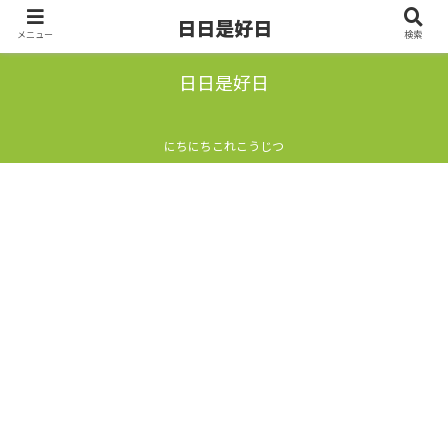
日日是好日
メニュー
検索
日日是好日
にちにちこれこうじつ