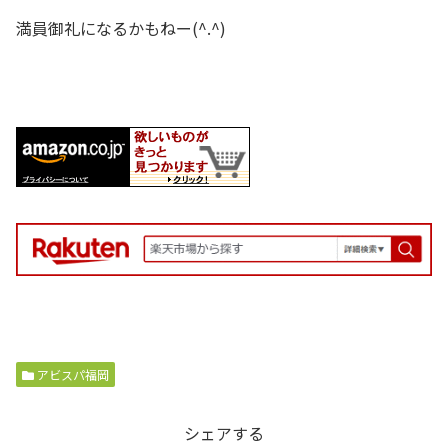
満員御礼になるかもねー(^.^)
アビスパ福岡
シェアする