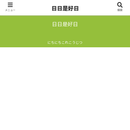
日日是好日
メニュー
検索
日日是好日
にちにちこれこうじつ