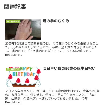
関連記事
母の手のむくみ
母の観察日記
2025年10月29日の訪問看護の日。 母の左手のむくみを指摘されまし
た。 元々ぷくぷくしているので、 私は、全く気が付きませんでした
し、 言われても「そう言われれば・・・。」 くらいな感じでし
ReadMore...
２日早い母の96歳の誕生日祝い
母の観察日記
２０２５年８月５日。 今日は、母の96歳の誕生日です。 今年も2日前
の、８月３日に、 姉夫婦と、姪っこ、その子供たち二人と、 「本
家 山賊鍋 久留米店」へ連れていってもらいました。 今年
ReadMore...