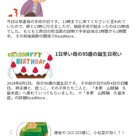
今日は早速母の手術の日です。 13時までに来てくださいと言われて
いたので、姉と13時に行きましたが、結局手術が始まったのは15時頃
でした。 もともと昨日の担当医の説明で手術自体は1時間から1時間
半。 その前後麻酔の関係でReadMore...
1日早い母の95歳の誕生日祝い
母の観察日記
2024年8月5日。 母の95歳の誕生日です。 その前の日の8月4日の日曜
日。 姉夫婦と、姪っこ、その子供たち二人と、 「本家 山賊鍋 久
留米店」へ連れていってもらいました。 ※「本家 山賊鍋 久留米
店」の詳細ReadMore...
便秘やコロコロ便に、小松菜が効く？！