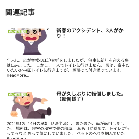
関連記事
新春のアクシデント、3人がか
母の観察日記
り！
年末に、母が脊椎の圧迫骨折をしましたが、 無事に新年を迎える事
は出来ました。 しかし、一人でトイレに行けません。 母は、夜中だ
いたい3～4回トイレに行きますが、 頑張って付き添っています。
ReadMore...
母が久しぶりに転倒しました。
母の観察日記
（転倒様子）
2024年12月14日の早朝（3時半頃）、 またまた、母が転倒しまし
た。 場所は、寝室の和室で畳の部屋、 私も目が覚めて、トイレに行
ってるなと 思って気にしていました。 ベットのへりを掴んでいた
ReadMore...