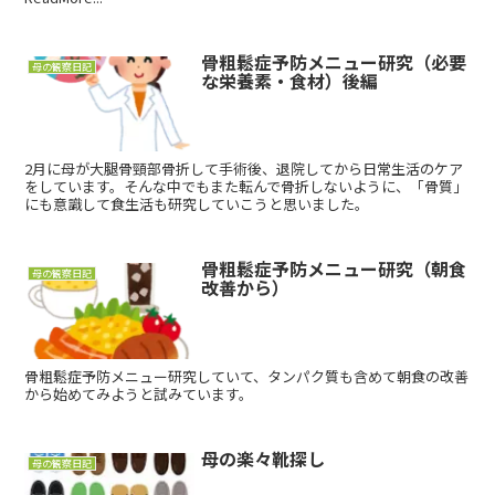
骨粗鬆症予防メニュー研究（必要
母の観察日記
な栄養素・食材）後編
2月に母が大腿骨頸部骨折して手術後、退院してから日常生活のケア
をしています。そんな中でもまた転んで骨折しないように、「骨質」
にも意識して食生活も研究していこうと思いました。
骨粗鬆症予防メニュー研究（朝食
母の観察日記
改善から）
骨粗鬆症予防メニュー研究していて、タンパク質も含めて朝食の改善
から始めてみようと試みています。
母の楽々靴探し
母の観察日記