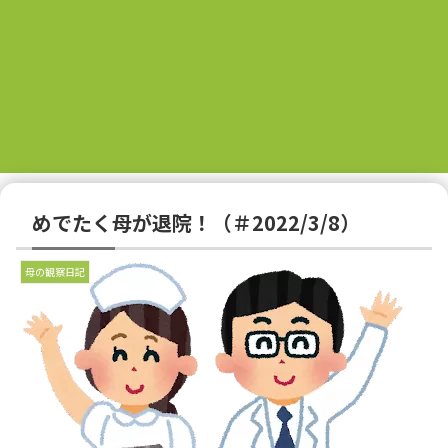
めでたく母が退院！（＃2022/3/8）
母の観察日記