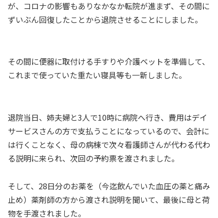
が、コロナの影響もありなかなか転院が進まず、その間に
ずいぶん回復したことから退院させることにしました。
その間に便器に取付ける手すりや介護ベットを準備して、
これまで使っていた重たい寝具等も一新しました。
退院当日、姉夫婦と3人で10時に病院へ行き、費用はデイ
サービスさんの方で支払うことになっているので、会計に
は行くことなく、母の病棟で次々看護師さんが代わる代わ
る説明に来られ、次回の予約票を渡されました。
そして、28日分のお薬を（今迄飲んでいた血圧の薬と痛み
止め）薬剤師の方から渡され説明を聞いて、最後に母と荷
物を手渡されました。