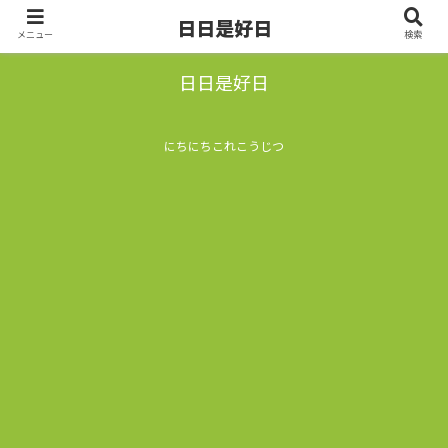
日日是好日
メニュー
検索
日日是好日
にちにちこれこうじつ