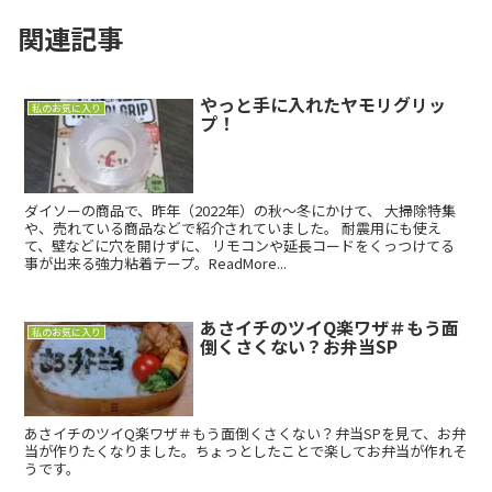
関連記事
やっと手に入れたヤモリグリッ
私のお気に入り
プ！
ダイソーの商品で、昨年（2022年）の秋～冬にかけて、 大掃除特集
や、売れている商品などで紹介されていました。 耐震用にも使え
て、壁などに穴を開けずに、 リモコンや延長コードをくっつけてる
事が出来る強力粘着テープ。ReadMore...
あさイチのツイQ楽ワザ＃もう面
私のお気に入り
倒くさくない？お弁当SP
あさイチのツイQ楽ワザ＃もう面倒くさくない？弁当SPを見て、お弁
当が作りたくなりました。ちょっとしたことで楽してお弁当が作れそ
うです。