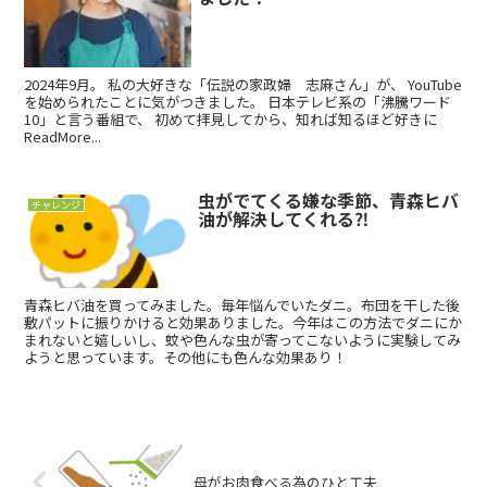
2024年9月。 私の大好きな「伝説の家政婦 志麻さん」が、 YouTube
を始められたことに気がつきました。 日本テレビ系の「沸騰ワード
10」と言う番組で、 初めて拝見してから、知れば知るほど好きに
ReadMore...
虫がでてくる嫌な季節、青森ヒバ
チャレンジ
油が解決してくれる⁈
青森ヒバ油を買ってみました。毎年悩んでいたダニ。布団を干した後
敷パットに振りかけると効果ありました。今年はこの方法でダニにか
まれないと嬉しいし、蚊や色んな虫が寄ってこないように実験してみ
ようと思っています。その他にも色んな効果あり！
母がお肉食べる為のひと工夫