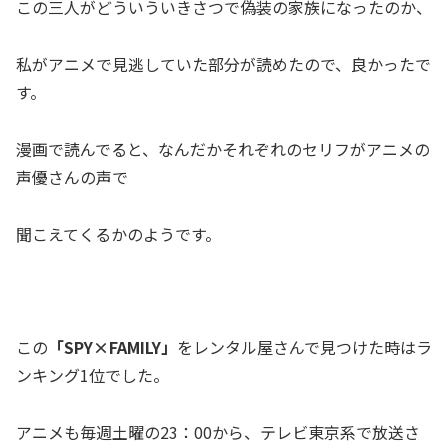
この三人がどういういきさつで偽装の家族になったのか、
私がアニメで見逃していた部分が読めたので、良かったで
す。
漫画で読んでると、なんだかそれぞれのセリフがアニメの
声優さんの声で
聞こえてくるかのようです。
この
「SPY×FAMILY」
をレンタル屋さんで見つけた時はラ
ンキング1位でした。
アニメも毎週土曜の23：00から、テレビ東京系で放送さ