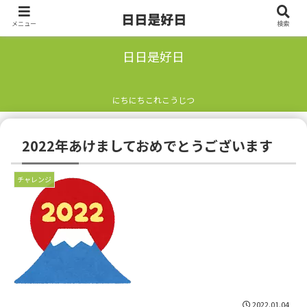
日日是好日
メニュー
検索
日日是好日
にちにちこれこうじつ
2022年あけましておめでとうございます
チャレンジ
2022.01.04