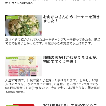
朝ドラやReadMore...
お向かいさんからゴーヤーを頂き
チャレンジ
ました！
あさイチで紹介されていたゴーヤチャンプルーを作ってみたら、簡単
でとてもおいしかったです。今度からこの方法で沢山作ります。
種銭のおかげかわかりませんが、
チャレンジ
初めて宝くじ当選！
人生57年間で、何度か宝くじを買った事はあります。 しかし、10枚
入りのバラを、 ひとつ買って300円の返金。 思い切って2つ買っても
600円の返金でした(^^;) なので、今まで宝くじは当たらない賭け事だ
とReadMore...
2023年あけましておめでとうご