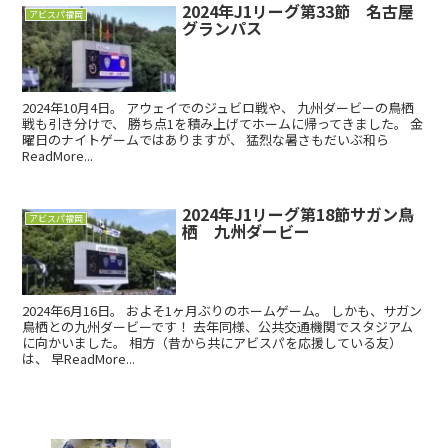
2024年J1リーグ第33節 名古屋
アビスパ福岡
グランパス
2024年10月4日。 アウェイでのジュビロ戦や、 九州ダービーの鳥栖
戦も引き分けで、 勝ち点1を積み上げてホームに帰ってきました。 金
曜日のナイトゲームではありますが、 猛烈な暑さもだいぶ和ら
ReadMore...
2024年J1リーグ第18節サガン鳥
アビスパ福岡
栖 九州ダービー
2024年6月16日。 およそ1ヶ月ぶりのホームゲーム。 しかも、サガン
鳥栖との九州ダービーです！ 去年同様、公共交通機関でスタジアム
に向かいました。 相方（昔から共にアビスパを応援している友）
は、 早ReadMore...