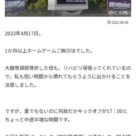
DSC_0295
2022.04.18
2022年4月17日。
1か月以上ホームゲームご無沙汰でした。
大腿骨頸部骨折した母も、リハビリ頑張ってくれているの
で、私も短い時間から慣れてもらうように出かけることを
決意しました。
ですが、夏でもないのに何故だかキックオフが17：00と
ちょっと中途半端な時間です。