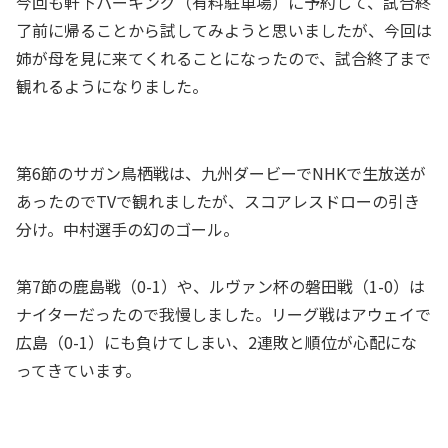
今回も軒下パーキング（有料駐車場）に予約して、試合終
了前に帰ることから試してみようと思いましたが、今回は
姉が母を見に来てくれることになったので、試合終了まで
観れるようになりました。
第6節のサガン鳥栖戦は、九州ダービーでNHKで生放送が
あったのでTVで観れましたが、スコアレスドローの引き
分け。中村選手の幻のゴール。
第7節の鹿島戦（0-1）や、ルヴァン杯の磐田戦（1-0）は
ナイターだったので我慢しました。リーグ戦はアウェイで
広島（0-1）にも負けてしまい、2連敗と順位が心配にな
ってきています。