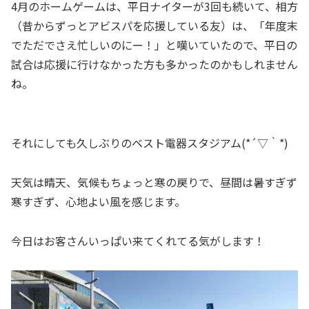
4月のホームゲームは、平日ナイターが3回も続いて、相方
（昔からずっとアビスパを応援している友）は、「年度末
でただでさえ忙しいのにー！」と嘆いていたので、平日の
試合は応援に行けなかった方も多かったのかもしれません
ね。
それにしても久しぶりのベスト電器スタジアム(*´▽｀*)
天気は晴天、気候もちょっと寒の戻りで、昼間は暑すぎず
寒すぎず、心地よい風を感じます。
今日はお客さんいっぱい来てくれてる気がします！