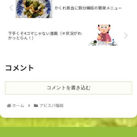
かくれ貧血に鉄分補給の簡単メニュー
下手くそ4コマじゃない漫画（＃状況がわ
かっとらん！）
コメント
コメントを書き込む
ホーム
アビスパ福岡