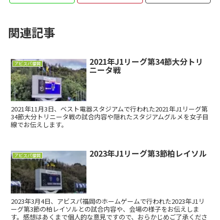
関連記事
2021年J1リーグ第34節大分トリ
アビスパ福岡
ニータ戦
2021年11月3日、ベスト電器スタジアムで行われた2021年J1リーグ第
34節大分トリニータ戦の試合内容や隠れたスタジアムグルメを女子目
線でお伝えします。
2023年J1リーグ第3節柏レイソル
アビスパ福岡
2023年3月4日、アビスパ福岡のホームゲームで行われた2023年J1リ
ーグ第3節の柏レイソルとの試合内容や、会場の様子をお伝えしま
す。感想はあくまで個人的な意見ですので、おらかじめご了承くださ