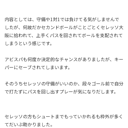
内容としては、守備や1対1では負けてる気がしませんで
したが、何故だかセカンドボールがことごとくセレッソ大
阪に拾われて、上手くパスを回されてボールを支配されて
しまうという感じです。
アビスパも何度か決定的なチャンスがありましたが、キー
パーにセーブされてしまいます。
そのうちセレッソの守備がいいのか、段々ゴール前で自分
で打たずにパスを回し出すプレーが気になりだします。
セレッソの方もシュートまでもっていかれるも枠外が多く
てだいぶ助かりました。