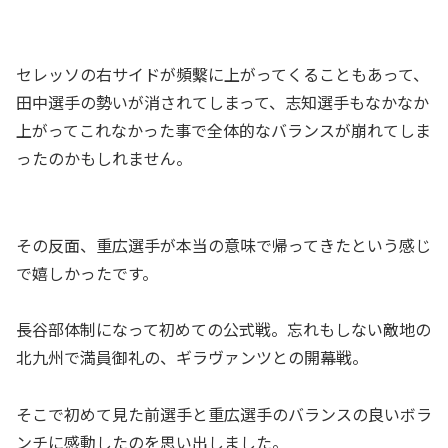
セレッソの右サイドが頻繫に上がってくることもあって、
田中選手の勢いが消されてしまって、志知選手もなかなか
上がってこれなかった事で全体的なバランスが崩れてしま
ったのかもしれません。
その反面、重広選手が本当の意味で帰ってきたという感じ
で嬉しかったです。
長谷部体制になって初めての公式戦。忘れもしない敵地の
北九州で満員御礼の、ギラヴァンツとの開幕戦。
そこで初めて見た前選手と重広選手のバランスの良いボラ
ンチに感動したのを思い出しました。