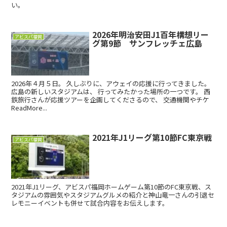
い。
2026年明治安田J1百年構想リー
アビスパ福岡
グ第9節 サンフレッチェ広島
2026年４月５日。 久しぶりに、アウェイの応援に行ってきました。
広島の新しいスタジアムは、 行ってみたかった場所の一つです。 西
鉄旅行さんが応援ツアーを企画してくださるので、 交通機関やチケ
ReadMore...
2021年J1リーグ第10節FC東京戦
アビスパ福岡
2021年J1リーグ、アビスパ福岡ホームゲーム第10節のFC東京戦、ス
タジアムの雰囲気やスタジアムグルメの紹介と神山竜一さんの引退セ
レモニーイベントも併せて試合内容をお伝えします。