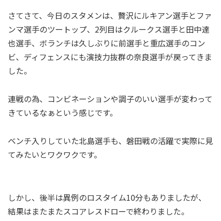
さてさて、今日のスタメンは、贅沢にルキアン選手とファ
ンマ選手のツートップ、2列目はクルークス選手と田中達
也選手、ボランチは久しぶりに前選手と重広選手のコン
ビ、ディフェンスにも演技力抜群の奈良選手が戻ってきま
した。
連戦の為、コンビネーションや調子のいい選手が変わって
きているなぁという感じです。
ベンチ入りしていた北島選手も、磐田戦の活躍で実際に見
てみたいとワクワクです。
しかし、後半は異例のロスタイム10分もありましたが、
結果はまたまたスコアレスドローで終わりました。