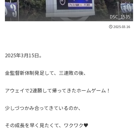
DSC_1535
2025.03.16
2025年3月15日。
金監督新体制発足して、三連敗の後、
アウェイで2連勝して帰ってきたホームゲーム！
少しづつかみ合ってきているのか、
その成長を早く見たくて、ワクワク♥