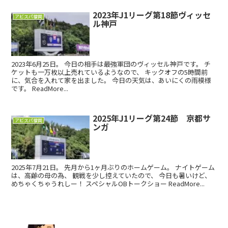
2023年J1リーグ第18節ヴィッセ
アビスパ福岡
ル神戸
2023年6月25日。 今日の相手は最強軍団のヴィッセル神戸です。 チ
ケットも一万枚以上売れているようなので、 キックオフの5時間前
に、気合を入れて家を出ました。 今日の天気は、あいにくの雨模様
です。 ReadMore...
2025年J1リーグ第24節 京都サ
アビスパ福岡
ンガ
2025年7月21日。 先月から1ヶ月ぶりのホームゲーム。 ナイトゲーム
は、高齢の母の為、 観戦を少し控えていたので、 今日も暑いけど、
めちゃくちゃうれしー！ スペシャルOBトークショー ReadMore...