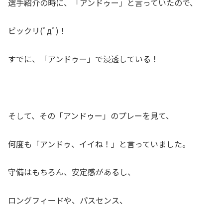
選手紹介の時に、「アンドゥー」と言っていたので、
ビックリ(ﾟдﾟ)！
すでに、「アンドゥー」で浸透している！
そして、その「アンドゥー」のプレーを見て、
何度も「アンドゥ、イイね！」と言っていました。
守備はもちろん、安定感があるし、
ロングフィードや、パスセンス、