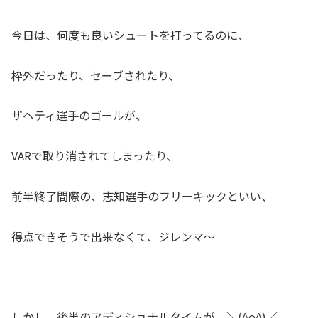
今日は、何度も良いシュートを打ってるのに、
枠外だったり、セーブされたり、
ザヘティ選手のゴールが、
VARで取り消されてしまったり、
前半終了間際の、志知選手のフリーキックといい、
得点できそうで出来なくて、ジレンマ～
しかし、後半のアディショナルタイムが、＼(^o^)／