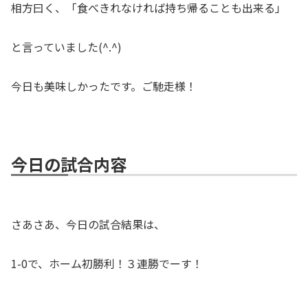
相方曰く、「食べきれなければ持ち帰ることも出来る」
と言っていました(^.^)
今日も美味しかったです。ご馳走様！
今日の試合内容
さあさあ、今日の試合結果は、
1-0で、ホーム初勝利！３連勝でーす！