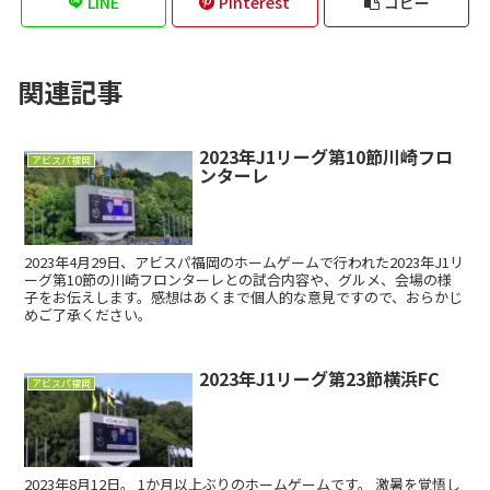
LINE
Pinterest
コピー
関連記事
2023年J1リーグ第10節川崎フロ
アビスパ福岡
ンターレ
2023年4月29日、アビスパ福岡のホームゲームで行われた2023年J1リ
ーグ第10節の川崎フロンターレとの試合内容や、グルメ、会場の様
子をお伝えします。感想はあくまで個人的な意見ですので、おらかじ
めご了承ください。
2023年J1リーグ第23節横浜FC
アビスパ福岡
2023年8月12日。 1か月以上ぶりのホームゲームです。 激暑を覚悟し