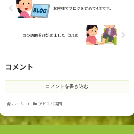
お陰様でブログを始めて4年です。
母の訪問看護始めました（3/19）
コメント
コメントを書き込む
ホーム
アビスパ福岡