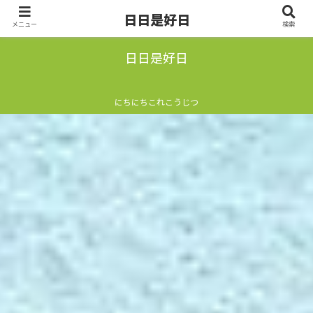
日日是好日
メニュー
検索
日日是好日
にちにちこれこうじつ