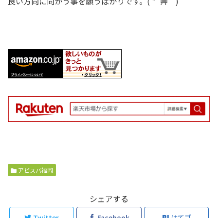
良い方向に向かう事を願うばかりです。( *´艸｀)
アビスパ福岡
シェアする
Twitter
Facebook
はてブ