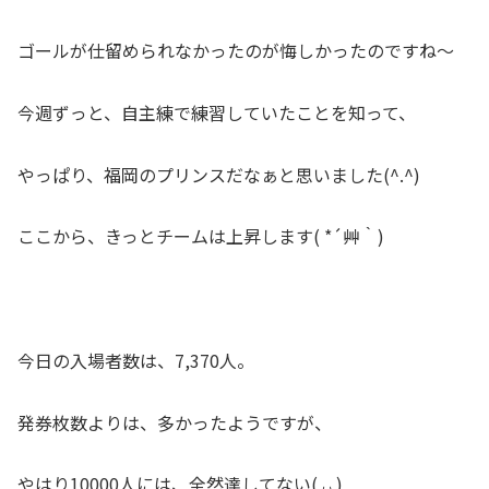
ゴールが仕留められなかったのが悔しかったのですね～
今週ずっと、自主練で練習していたことを知って、
やっぱり、福岡のプリンスだなぁと思いました(^.^)
ここから、きっとチームは上昇します( *´艸｀)
今日の入場者数は、7,370人。
発券枚数よりは、多かったようですが、
やはり10000人には、全然達してない(◞‸◟)