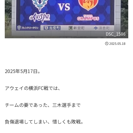
DSC_1586
2025.05.18
2025年5月17日。
アウェイの横浜FC戦では、
チームの要であった、三木選手まで
負傷退場してしまい、惜しくも敗戦。