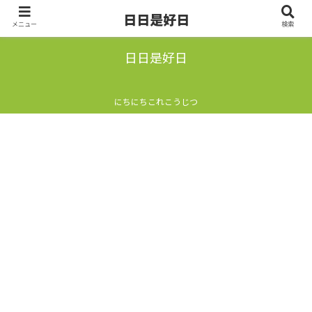
日日是好日
メニュー
検索
日日是好日
にちにちこれこうじつ