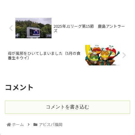
2025年J1リーグ第15節 鹿島アントラー
ズ
母が風邪をひいてしまいました（5月の食
養生キウイ）
コメント
コメントを書き込む
ホーム
アビスパ福岡