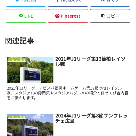
LINE
Pinterest
コピー
関連記事
2021年J1リーグ第13節柏レイソ
アビスパ福岡
ル戦
2021年J1リーグ、アビスパ福岡ホームゲーム第13節の柏レイソル
戦、スタジアムの雰囲気やスタジアムグルメの紹介と併せて試合内容
をお伝えします。
2024年J1リーグ第8節サンフレッ
アビスパ福岡
チェ広島