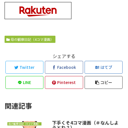
母の観察日記（4コマ漫画）
シェアする
Twitter
Facebook
はてブ
LINE
Pinterest
コピー
関連記事
下手くそ4コマ漫画（＃なんしよ
母の観察日記（4コマ漫画）
うとね？）