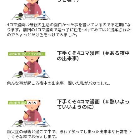
4コマ漫画は母親の生活の面白かった事を書いているので不定期にな
ります。前回の4コマ漫画で姪っ子に色をつけてみてはと提案された
のでちょっとだけ色をつけてみました。
下手くそ4コマ漫画（＃ある夜中
母の観察日記（4コマ漫画）
の出来事）
色んな事が起こる夜中の出来事。聞いた私がバカでした。
下手くそ4コマ漫画（＃熱いよっ
母の観察日記
ていいようのに）
痴呆症の母親と過ごす中で、思わず笑ってしまった出来事や日常を下
手くそな絵でお伝えします。