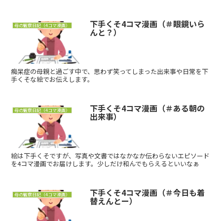
下手くそ4コマ漫画（＃眼鏡いら
母の観察日記（4コマ漫画）
んと？）
痴呆症の母親と過ごす中で、思わず笑ってしまった出来事や日常を下
手くそな絵でお伝えします。
下手くそ4コマ漫画（＃ある朝の
母の観察日記（4コマ漫画）
出来事）
絵は下手くそですが、写真や文書ではなかなか伝わらないエピソード
を4コマ漫画でお届けします。少しだけ和んでもらえるといいなぁ
下手くそ4コマ漫画（＃今日も着
母の観察日記（4コマ漫画）
替えんとー）