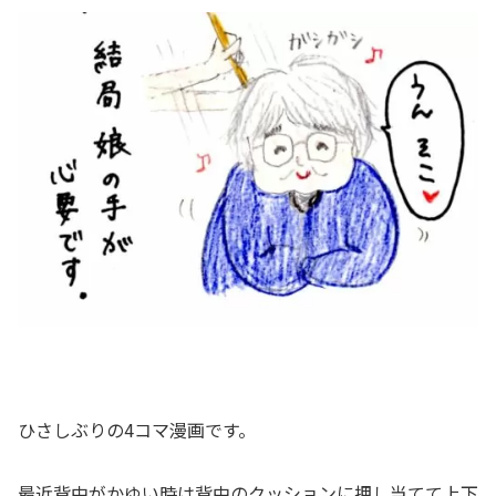
ひさしぶりの4コマ漫画です。
最近背中がかゆい時は背中のクッションに押し当てて上下