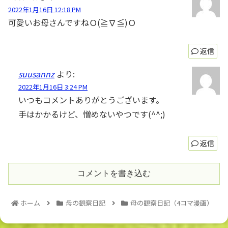
2022年1月16日 12:18 PM
可愛いお母さんですねＯ(≧∇≦)Ｏ
返信
suusannz
より:
2022年1月16日 3:24 PM
いつもコメントありがとうございます。
手はかかるけど、憎めないやつです(^^;)
返信
コメントを書き込む
ホーム
母の観察日記
母の観察日記（4コマ漫画）