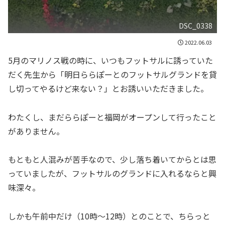
DSC_0338
2022.06.03
5月のマリノス戦の時に、いつもフットサルに誘っていた
だく先生から「明日ららぽーとのフットサルグランドを貸
し切ってやるけど来ない？」とお誘いいただきました。
わたくし、まだららぽーと福岡がオープンして行ったこと
がありません。
もともと人混みが苦手なので、少し落ち着いてからとは思
っていましたが、フットサルのグランドに入れるならと興
味深々。
しかも午前中だけ（10時～12時）とのことで、ちらっと