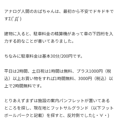
アナログ人間のおばちゃんは、最初から不安でドキドキで
すΣ(ﾟДﾟ)
建物に入ると、駐車料金の精算機があって車の下四桁を入
力する的なことが書いてありました。
ちなみに駐車料金は基本30分/200円です。
平日は2時間、土日祝は1時間は無料、プラス1000円（税
込）以上お買い物をすれば1時間無料、3000円（税込）以
上で2時間無料です。
とりあえずまずは施設の案内パンフレットが置いてある
ところを探し、現在地とフットサルグランド（以下フット
ボールパークと記載）を探すと、反対側でした(;・∀・)