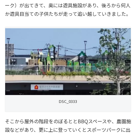
ーク）が出てきて、奥には遊具施設があり、後ろから何人
か遊具目当ての子供たちが走って追い越していきました。
DSC_0333
そこから屋外の階段をのぼるととBBQスペースや、農園施
設などがあり、更に上に登っていくとスポーツパークに出