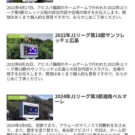
2022年4月17日、アビスパ福岡のホームゲームで行われた2022年J1リ
ーグ第9節セレッソ大阪の試合内容や会場の様子をお伝えします。感
想はあくまで個人的な意見ですので、おらかじめご了承ください。
2022年J1リーグ第18節サンフレ
アビスパ福岡
ッチェ広島
2022年6月25日、アビスパ福岡のホームゲームで行われた2022年J1リ
ーグ第18節のサンフレッチェ広島との試合内容やスタグル、会場の
様子をお伝えします。感想はあくまで個人的な意見ですので、おらか
じめご了承ください。
2024年J1リーグ第3節湘南ベルマ
アビスパ福岡
ーレ
2024年3月9日。 前節でまた、アウェーのマリノスで初勝利をおさめ
て、 また、歴史を塗り替えた、長谷部アビスパ！ 今日は、ホーム初
勝利をと意気込んで、スタジアムへ。 お天気には恵まれたものの、寒