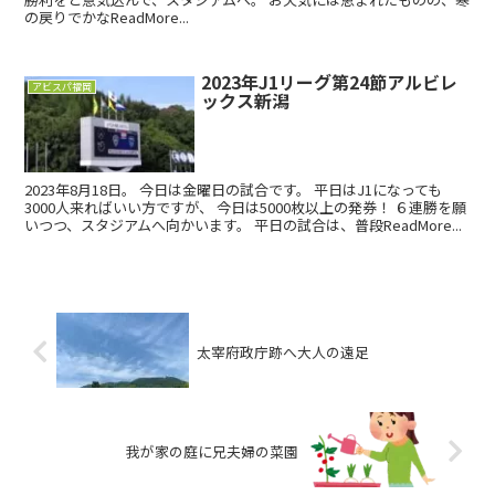
の戻りでかなReadMore...
2023年J1リーグ第24節アルビレ
アビスパ福岡
ックス新潟
2023年8月18日。 今日は金曜日の試合です。 平日はJ1になっても
3000人来ればいい方ですが、 今日は5000枚以上の発券！ ６連勝を願
いつつ、スタジアムへ向かいます。 平日の試合は、普段ReadMore...
太宰府政庁跡へ大人の遠足
我が家の庭に兄夫婦の菜園