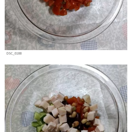
DSC_0188