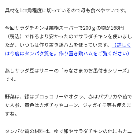
具材を1㎝角程度に切っているので母も食べやすいです。
今回サラダチキンは業務スーパーで200ｇの物が168円
（税込）で作るより安かったのでサラダチキンを使いまし
たが、いつもは作り置き鶏ハムを使っています。
（詳しく
は今度はタンパク質を。作り置き鶏ハムをご覧ください）
蒸しサラダ豆はサニーの「みなさまのお墨付きシリーズ」
です。
野菜は、緑はブロッコリーやオクラ、赤はパプリカや茹で
た人参、黄色はカボチャやコーン、ジャガイモ等も使えま
すね。
タンパク質の材料は、ゆで卵やサラダチキンの他にもカニ