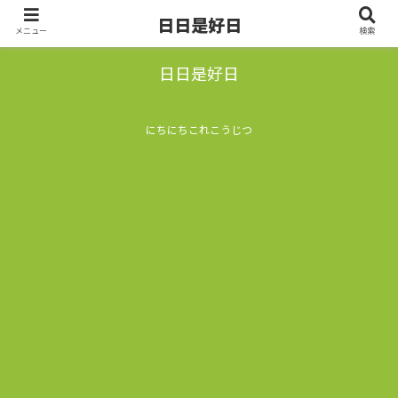
日日是好日
メニュー
検索
日日是好日
にちにちこれこうじつ