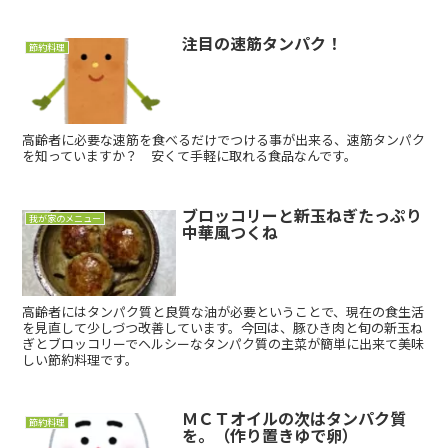
注目の速筋タンパク！
節約料理
高齢者に必要な速筋を食べるだけでつける事が出来る、速筋タンパク
を知っていますか？ 安くて手軽に取れる食品なんです。
ブロッコリーと新玉ねぎたっぷり
我が家のメニュー
中華風つくね
高齢者にはタンパク質と良質な油が必要ということで、現在の食生活
を見直して少しづつ改善しています。今回は、豚ひき肉と旬の新玉ね
ぎとブロッコリーでヘルシーなタンパク質の主菜が簡単に出来て美味
しい節約料理です。
ＭＣＴオイルの次はタンパク質
節約料理
を。（作り置きゆで卵）