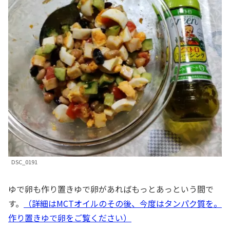
DSC_0191
ゆで卵も作り置きゆで卵があればもっとあっという間で
す。
（詳細はMCTオイルのその後、今度はタンパク質を。
作り置きゆで卵をご覧ください）