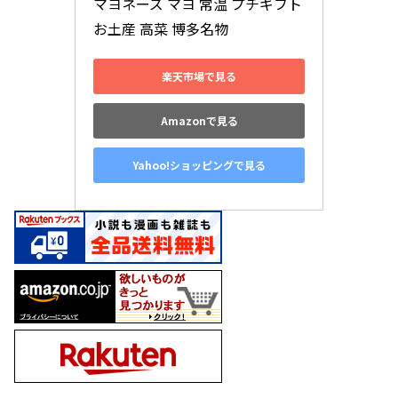
マヨネーズ マヨ 常温 プチギフト 
お土産 高菜 博多名物
楽天市場で見る
Amazonで見る
Yahoo!ショッピングで見る