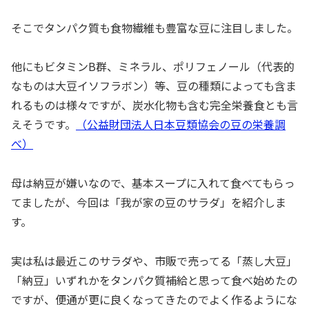
そこでタンパク質も食物繊維も豊富な豆に注目しました。
他にもビタミンB群、ミネラル、ポリフェノール（代表的
なものは大豆イソフラボン）等、豆の種類によっても含ま
れるものは様々ですが、炭水化物も含む完全栄養食とも言
えそうです。
（公益財団法人日本豆類協会の豆の栄養調
べ）
母は納豆が嫌いなので、基本スープに入れて食べてもらっ
てましたが、今回は「我が家の豆のサラダ」を紹介しま
す。
実は私は最近このサラダや、市販で売ってる「蒸し大豆」
「納豆」いずれかをタンパク質補給と思って食べ始めたの
ですが、便通が更に良くなってきたのでよく作るようにな