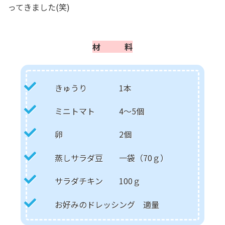
ってきました(笑)
材 料
きゅうり 1本
ミニトマト 4～5個
卵 2個
蒸しサラダ豆 一袋（70ｇ）
サラダチキン 100ｇ
お好みのドレッシング 適量