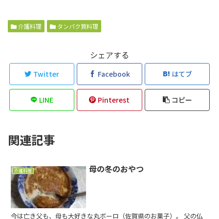
介護料理
タンパク質料理
シェアする
Twitter
Facebook
はてブ
LINE
Pinterest
コピー
関連記事
母の冬のおやつ
介護料理
今は亡き父も、母も大好きな丸ボーロ（佐賀県のお菓子）。 父の仏