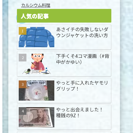
カルシウム料理
人気の記事
あさイチの失敗しないダ
ウンジャケットの洗い方
下手くそ4コマ漫画（#背
中がかゆい）
やっと手に入れたヤモリ
グリップ！
やっと出会えました！
種銭の9Z！