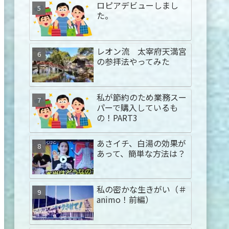
ロピアデビューしまし
た。
レオン流 太宰府天満宮
の参拝法やってみた
私が節約のため業務スー
パーで購入しているも
の！PART3
あさイチ、白湯の効果が
あって、簡単な方法は？
私の密かな生きがい（＃
animo！前編）