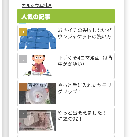
カルシウム料理
人気の記事
あさイチの失敗しないダ
ウンジャケットの洗い方
下手くそ4コマ漫画（#背
中がかゆい）
やっと手に入れたヤモリ
グリップ！
やっと出会えました！
種銭の9Z！