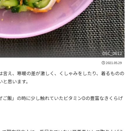
DSC_0612
2021.05.29
は言え、寒暖の差が激しく、くしゃみをしたり、着るものの
いと思います。
ぜご飯」の時に少し触れていたビタミンDの豊富なきくらげ