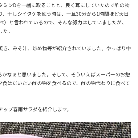
タミンDを一緒に取ることと、良く耳にしていたので酢の物
、干しシイタケを使う時は、一旦30分から1時間ほど天日
e調べ）と言われているので、そんな努力はしていましたが、
した。
焼き、みそ汁、炒め物等が紹介されていました。やっぱり中
るかなぁと思いました。そして、そういえばスーパーのお惣
夕食はだいたい酢の物を食べるので、酢の物代わりに食べて
アップ春雨サラダを紹介します。