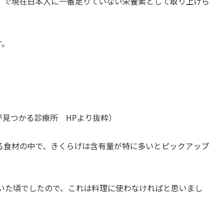
所」で現在日本人に一番足りていない栄養素として取り上げら
す。
かる診療所 HPより抜粋）
る食材の中で、きくらげは含有量が特に多いとピックアップ
いた頃でしたので、これは料理に使わなければと思いまし