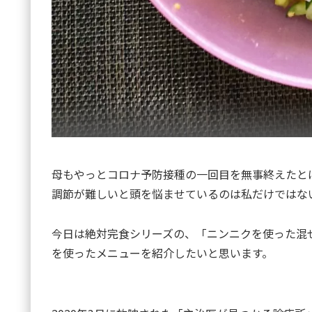
母もやっとコロナ予防接種の一回目を無事終えたと
調節が難しいと頭を悩ませているのは私だけではな
今日は絶対完食シリーズの、「ニンニクを使った混
を使ったメニューを紹介したいと思います。