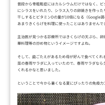
普段から骨粗鬆症にはカルシウムだけではなく、ビ
にシラスをいれたり、シラス入りの卵焼きを作ったり
干しするとビタミンDの量が10倍になる（Googl
あまりきくらげを料理に使ったことはありませんで
主治医が見つかる診療所ではきくらげの天ぷら、卵
華料理等の炒め物というイメージですよね。
そして、歯ごたえがあるため母が好んで食べてくれ
菜の春雨サラダに入っていたので、春雨サラダなら
くれるかなと思いました。
ということで今から暑くなる夏にぴったりの免疫力