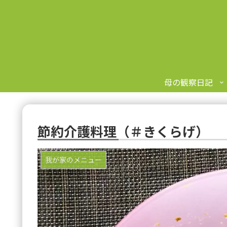
母の観察日記
節約介護料理（＃きくらげ）
我が家のメニュー