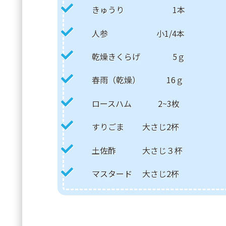
きゅうり 1本
人参 小1/4本
乾燥きくらげ 5ｇ
春雨（乾燥） 16ｇ
ロースハム 2~3枚
すりごま 大さじ2杯
土佐酢 大さじ３杯
マスタード 大さじ2杯