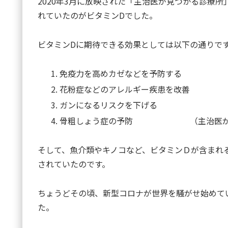
2020年3月に放映された「主治医が見つかる診療
れていたのがビタミンDでした。
ビタミンDに期待できる効果としては以下の通りで
免疫力を高めカゼなどを予防する
花粉症などのアレルギー疾患を改善
ガンになるリスクを下げる
骨粗しょう症の予防 （主治医が見つ
そして、魚介類やキノコなど、ビタミンＤが含まれ
されていたのです。
ちょうどその頃、新型コロナが世界を騒がせ始めて
た。