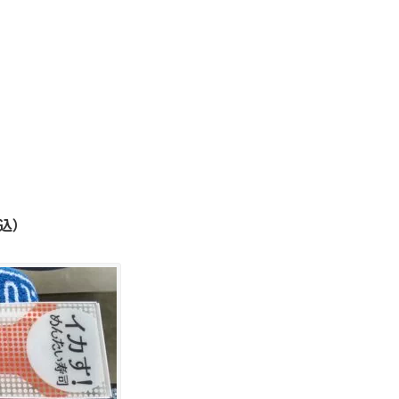
、
税込）