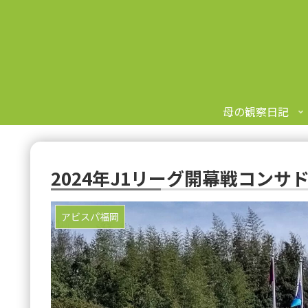
母の観察日記
2024年J1リーグ開幕戦コンサ
アビスパ福岡