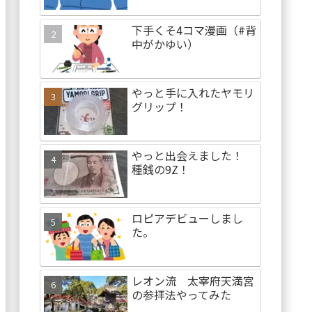
下手くそ4コマ漫画（#背
中がかゆい）
やっと手に入れたヤモリ
グリップ！
やっと出会えました！
種銭の9Z！
ロピアデビューしまし
た。
レオン流 太宰府天満宮
の参拝法やってみた