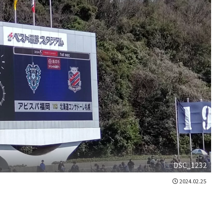
DSC_1232
2024.02.25