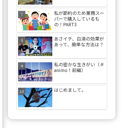
私が節約のため業務スー
パーで購入しているも
の！PART3
あさイチ、白湯の効果が
あって、簡単な方法は？
私の密かな生きがい（＃
animo！前編）
はじめまして。