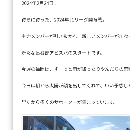
2024年2月24日。
待ちに待った、2024年J1リーグ開幕戦。
主力メンバーが引き抜かれ、新しいメンバーが加わ
新たな長谷部アビスパのスタートです。
今週の福岡は、ずーっと雨が降ったりやんだりの菜
今日は朝から太陽が顔を出してくれて、いい予感し
早くから多くのサポーターが集まっています。