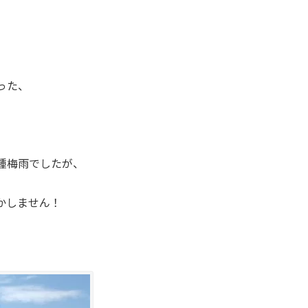
った、
種梅雨でしたが、
かしません！