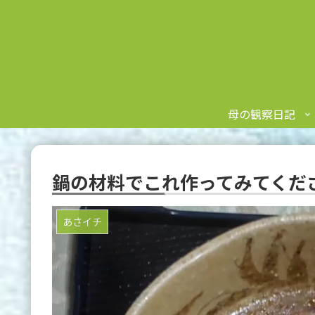
母の観察日記
鍋の材料でこれ作ってみてくだ
あさイチ