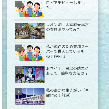
ロピアデビューしまし
た。
レオン流 太宰府天満宮
の参拝法やってみた
私が節約のため業務スー
パーで購入しているも
の！PART3
あさイチ、白湯の効果が
あって、簡単な方法は？
私の密かな生きがい（＃
animo！前編）