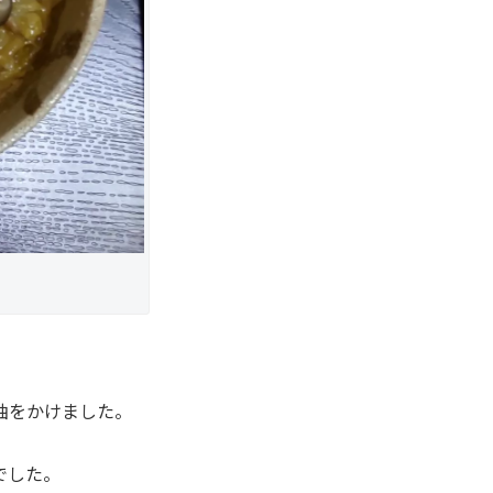
油をかけました。
でした。