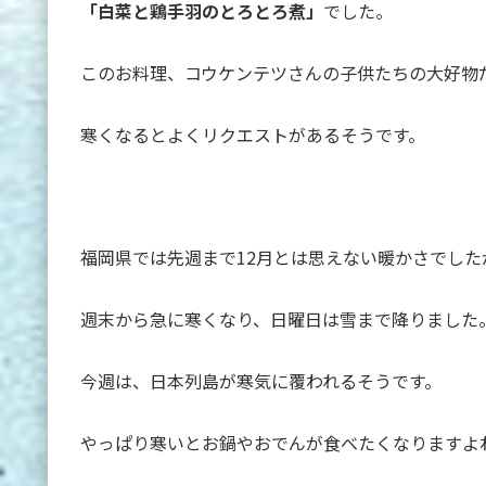
「白菜と鶏手羽のとろとろ煮」
でした。
このお料理、コウケンテツさんの子供たちの大好物
寒くなるとよくリクエストがあるそうです。
福岡県では先週まで12月とは思えない暖かさでした
週末から急に寒くなり、日曜日は雪まで降りました
今週は、日本列島が寒気に覆われるそうです。
やっぱり寒いとお鍋やおでんが食べたくなりますよね(