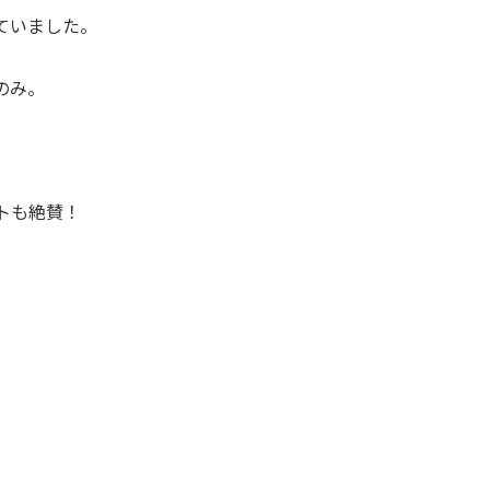
ていました。
のみ。
トも絶賛！