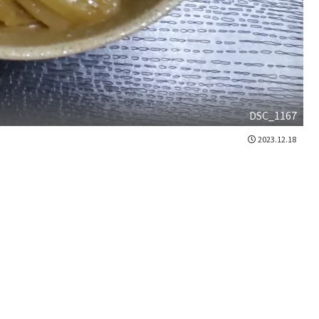
DSC_1167
2023.12.18