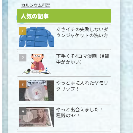
カルシウム料理
人気の記事
あさイチの失敗しないダ
ウンジャケットの洗い方
下手くそ4コマ漫画（#背
中がかゆい）
やっと手に入れたヤモリ
グリップ！
やっと出会えました！
種銭の9Z！