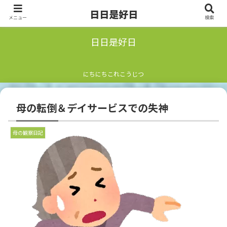
日日是好日
メニュー
検索
日日是好日
にちにちこれこうじつ
母の転倒＆デイサービスでの失神
母の観察日記