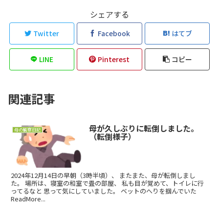
シェアする
Twitter
Facebook
はてブ
LINE
Pinterest
コピー
関連記事
母が久しぶりに転倒しました。
母の観察日記
（転倒様子）
2024年12月14日の早朝（3時半頃）、 またまた、母が転倒しまし
た。 場所は、寝室の和室で畳の部屋、 私も目が覚めて、トイレに行
ってるなと 思って気にしていました。 ベットのへりを掴んでいた
ReadMore...