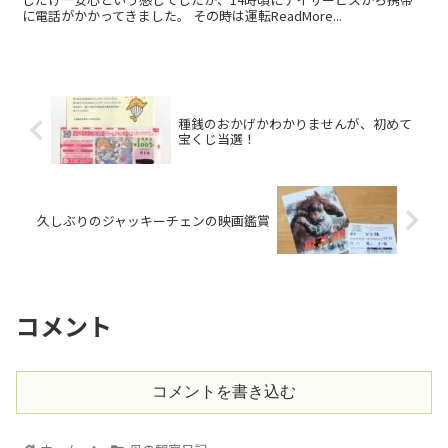
に電話がかかってきました。 その時は運転ReadMore...
種銭のおかげかわかりませんが、初めて
宝くじ当選！
久しぶりのジャッキーチェンの映画鑑賞
コメント
コメントを書き込む