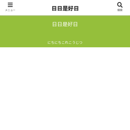
日日是好日
メニュー
検索
日日是好日
にちにちこれこうじつ