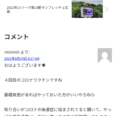
2022年J1リーグ第18節サンフレッチェ広
島
コメント
minmin
より:
2022年6月24日 8:27 AM
おはようございます☀️
４回目のコロナワクチンですね
基礎疾患があればやっておいた方がいいやろね💦
知り合いがコロナの後遺症に悩まされてると聞いて、やっ