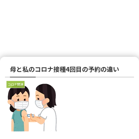
母と私のコロナ接種4回目の予約の違い
コロナ関連