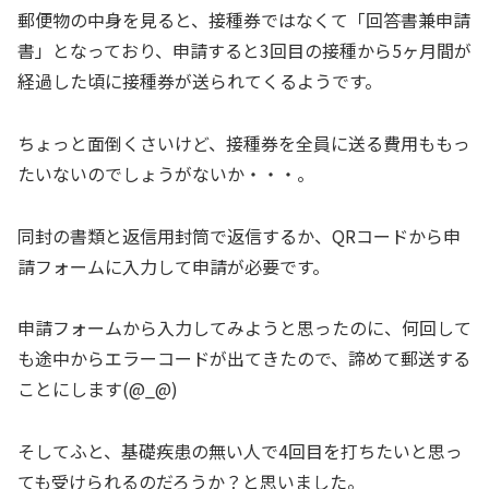
郵便物の中身を見ると、接種券ではなくて「回答書兼申請
書」となっており、申請すると3回目の接種から5ヶ月間が
経過した頃に接種券が送られてくるようです。
ちょっと面倒くさいけど、接種券を全員に送る費用ももっ
たいないのでしょうがないか・・・。
同封の書類と返信用封筒で返信するか、QRコードから申
請フォームに入力して申請が必要です。
申請フォームから入力してみようと思ったのに、何回して
も途中からエラーコードが出てきたので、諦めて郵送する
ことにします(@_@)
そしてふと、基礎疾患の無い人で4回目を打ちたいと思っ
ても受けられるのだろうか？と思いました。