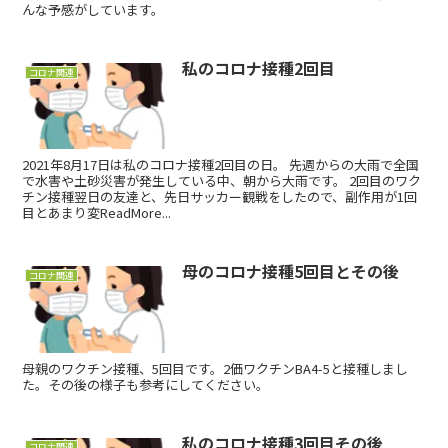
んな予感がしています。
私のコロナ接種2回目
コロナ関連
2021年8月17日は私のコロナ接種2回目の日。 先週からの大雨で全国
で水害や土砂災害が発生している中、朝から大雨です。 2回目のワク
チン接種翌日の友達と、先日サッカー観戦をしたので、副作用が1回
目とあまり変ReadMore...
母のコロナ接種5回目とその後
コロナ関連
母親のワクチン接種、5回目です。2価ワクチンBA4-5と接種しまし
た。その後の様子も参考にしてください。
私のコロナ接種3回目その後
コロナ関連