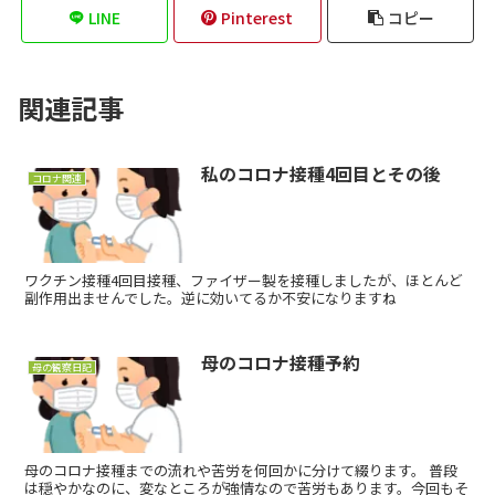
LINE
Pinterest
コピー
関連記事
私のコロナ接種4回目とその後
コロナ関連
ワクチン接種4回目接種、ファイザー製を接種しましたが、ほとんど
副作用出ませんでした。逆に効いてるか不安になりますね
母のコロナ接種予約
母の観察日記
母のコロナ接種までの流れや苦労を何回かに分けて綴ります。 普段
は穏やかなのに、変なところが強情なので苦労もあります。今回もそ