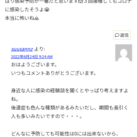
ぱり感染予防が一番だと思います🙆３回接種してもコロナ
に感染したそうよ😭
本当に怖いね🙏
返信
suusannz
より:
2022年6月24日 9:24 AM
おはようございます。
いつもコメントありがとうございます。
身近な人に感染の経験談を聞くとやっぱり考えますよ
ね。
後遺症も色んな種類があるみたいだし、期間も長引く
人も多いみたいですので・・・。
どんなに予防しても可能性は0には出来ないから、