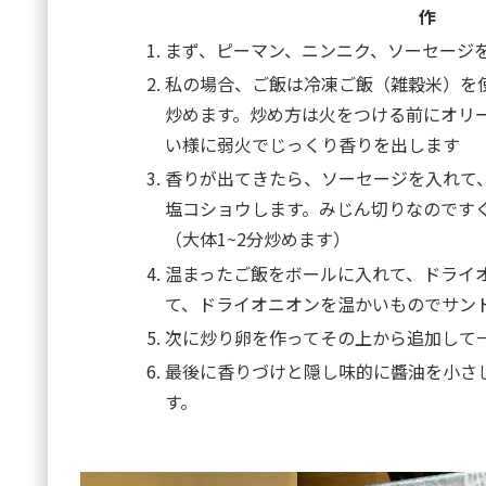
作
まず、ピーマン、ニンニク、ソーセージ
私の場合、ご飯は冷凍ご飯（雑穀米）を
炒めます。炒め方は火をつける前にオリ
い様に弱火でじっくり香りを出します
香りが出てきたら、ソーセージを入れて
塩コショウします。みじん切りなのです
（大体1~2分炒めます）
温まったご飯をボールに入れて、ドライ
て、ドライオニオンを温かいものでサン
次に炒り卵を作ってその上から追加して
最後に香りづけと隠し味的に醬油を小さ
す。