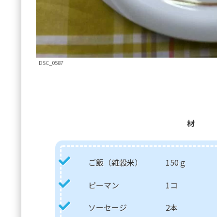
DSC_0587
材 
ご飯（雑穀米） 150ｇ
ピーマン 1コ
ソーセージ 2本