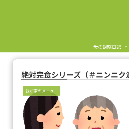
母の観察日記
絶対完食シリーズ（＃ニンニク
我が家のメニュー