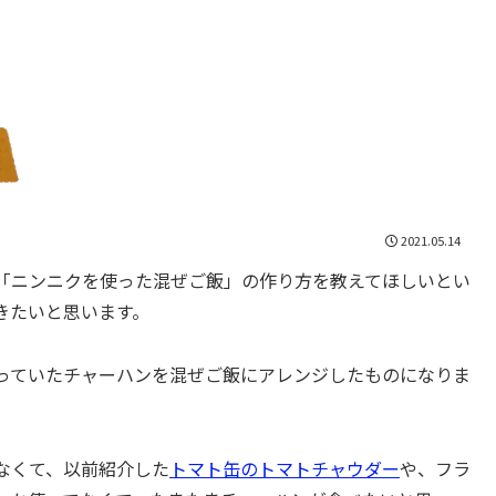
2021.05.14
「ニンニクを使った混ぜご飯」の作り方を教えてほしいとい
きたいと思います。
っていたチャーハンを混ぜご飯にアレンジしたものになりま
なくて、以前紹介した
トマト缶のトマトチャウダー
や、フラ