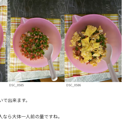
DSC_0585
DSC_0586
いで出来ます。
人なら大体一人前の量ですね。