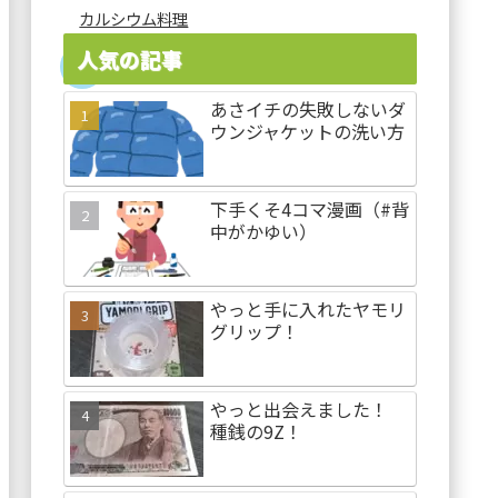
カルシウム料理
人気の記事
あさイチの失敗しないダ
ウンジャケットの洗い方
下手くそ4コマ漫画（#背
中がかゆい）
やっと手に入れたヤモリ
グリップ！
やっと出会えました！
種銭の9Z！