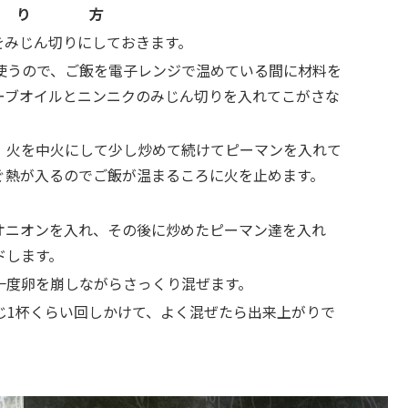
 り 方
をみじん切りにしておきます。
使うので、ご飯を電子レンジで温めている間に材料を
ーブオイルとニンニクのみじん切りを入れてこがさな
、火を中火にして少し炒めて続けてピーマンを入れて
ぐ熱が入るのでご飯が温まるころに火を止めます。
オニオンを入れ、その後に炒めたピーマン達を入れ
ドします。
一度卵を崩しながらさっくり混ぜます。
じ1杯くらい回しかけて、よく混ぜたら出来上がりで