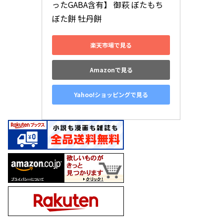
ったGABA含有】 御萩 ぼたもち 
ぼた餅 牡丹餅
楽天市場で見る
Amazonで見る
Yahoo!ショッピングで見る