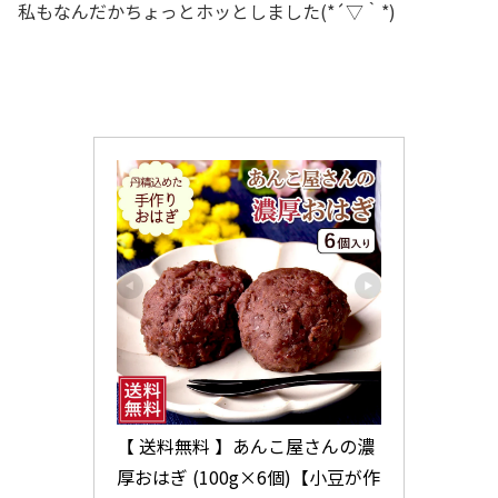
私もなんだかちょっとホッとしました(*´▽｀*)
【 送料無料 】あんこ屋さんの濃
厚おはぎ (100g×6個)【小豆が作