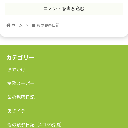
コメントを書き込む
ホーム
母の観察日記
カテゴリー
おでかけ
業務スーパー
母の観察日記
あさイチ
母の観察日記（4コマ漫画）