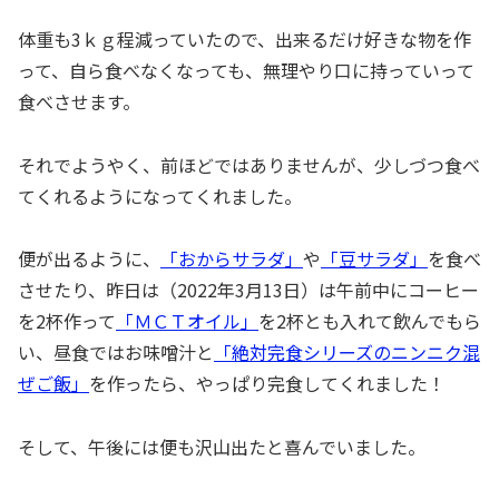
体重も3ｋｇ程減っていたので、出来るだけ好きな物を作
って、自ら食べなくなっても、無理やり口に持っていって
食べさせます。
それでようやく、前ほどではありませんが、少しづつ食べ
てくれるようになってくれました。
便が出るように、
「おからサラダ」
や
「豆サラダ」
を食べ
させたり、昨日は（2022年3月13日）は午前中にコーヒー
を2杯作って
「ＭＣＴオイル」
を2杯とも入れて飲んでもら
い、昼食ではお味噌汁と
「絶対完食シリーズのニンニク混
ぜご飯」
を作ったら、やっぱり完食してくれました！
そして、午後には便も沢山出たと喜んでいました。