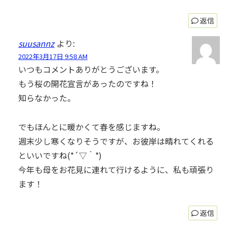
返信
suusannz
より:
2022年3月17日 9:58 AM
いつもコメントありがとうございます。
もう桜の開花宣言があったのですね！
知らなかった。
でもほんとに暖かくて春を感じますね。
週末少し寒くなりそうですが、お彼岸は晴れてくれる
といいですね(*´▽｀*)
今年も母をお花見に連れて行けるように、私も頑張り
ます！
返信