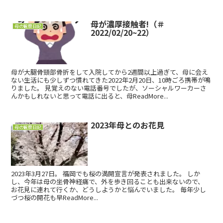
母が濃厚接触者!（＃
母の観察日記
2022/02/20~22）
母が大腿骨頸部骨折をして入院してから2週間以上過ぎて、母に会え
ない生活にも少しずつ慣れてきた2022年2月20日、10時ごろ携帯が鳴
りました。 見覚えのない電話番号でしたが、ソーシャルワーカーさ
んかもしれないと思って電話に出ると、母ReadMore...
2023年母とのお花見
母の観察日記
2023年3月27日。 福岡でも桜の満開宣言が発表されました。 しか
し、今年は母の坐骨神経痛で、外を歩き回ることも出来ないので、
お花見に連れて行くか、どうしようかと悩んでいました。 毎年少し
づつ桜の開花も早ReadMore...