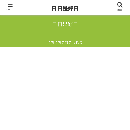
日日是好日
メニュー
検索
日日是好日
にちにちこれこうじつ