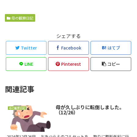
母の観察日記
シェアする
Twitter
Facebook
はてブ
LINE
Pinterest
コピー
関連記事
母が久しぶりに転倒しました。
母の観察日記
（12/26）
2024年12月26日。 おあつらえのコルセットを、 取りに整形外科に行